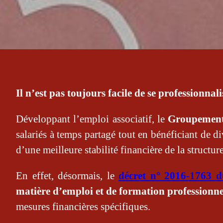
Il n’est pas toujours facile de se professionna
Développant l’emploi associatif, le
Groupement 
salariés à temps partagé tout en bénéficiant de di
d’une meilleure stabilité financière de la structure
En effet, désormais, le
décret n° 2016-1763 
matière d’emploi et de formation professionnel
mesures financières spécifiques.