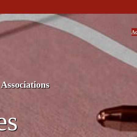
Ac
Associations
es