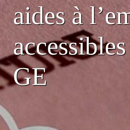
aides à l’e
accessibles
GE