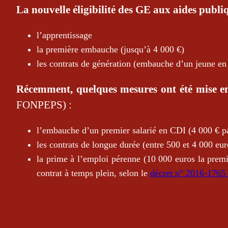
La nouvelle éligibilité des GE aux aides publi
l’apprentissage
la première embauche (jusqu’à 4 000 €)
les contrats de génération (embauche d’un jeune e
Récemment, quelques mesures ont été mise en 
FONPEPS) :
l’embauche d’un premier salarié en CDI (4 000 € pa
les contrats de longue durée (entre 500 et 4 000 e
la prime à l’emploi pérenne (10 000 euros la prem
contrat à temps plein, selon le
décret n° 2016-1765