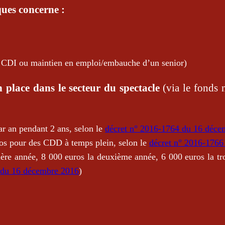
ques concerne :
n CDI ou maintien en emploi/embauche d’un senior)
place dans le secteur du spectacle
(via le fonds n
r an pendant 2 ans, selon le
décret n° 2016-1764 du 16 déce
uros pour des CDD à temps plein, selon le
décret n° 2016-176
ière année, 8 000 euros la deuxième année, 6 000 euros la t
 du 16 décembre 2016
)