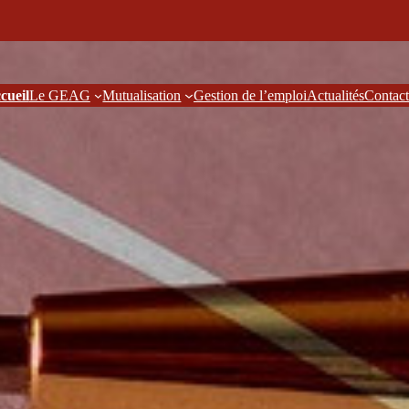
cueil
Le GEAG
Mutualisation
Gestion de l’emploi
Actualités
Contact