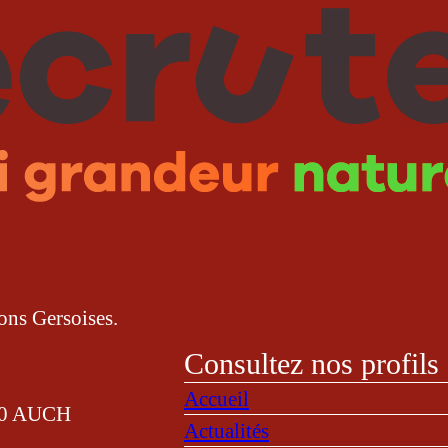
ns Gersoises.
Consultez nos profils 
Accueil
000 AUCH
Actualités