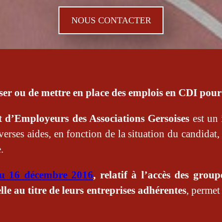
NOUS CONTACTER
liser ou de mettre en place des emplois en CDI pour 
d’Employeurs des Associations Gersoises
est un 
verses aides, en fonction de la situation du candidat, 
.
du 16 décembre 2016
, relatif à l’accès des gro
le au titre de leurs entreprises adhérentes
, permet